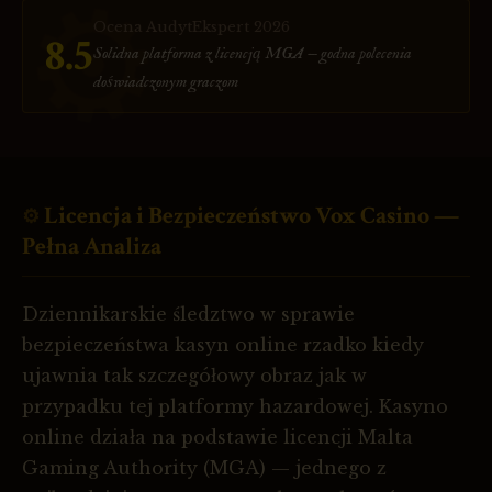
⚙
Ocena AudytEkspert 2026
8.5
Solidna platforma z licencją MGA — godna polecenia
doświadczonym graczom
Licencja i Bezpieczeństwo Vox Casino —
Pełna Analiza
Dziennikarskie śledztwo w sprawie
bezpieczeństwa kasyn online rzadko kiedy
ujawnia tak szczegółowy obraz jak w
przypadku tej platformy hazardowej. Kasyno
online działa na podstawie licencji Malta
Gaming Authority (MGA) — jednego z