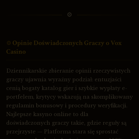
⚙
Opinie Doświadczonych Graczy o Vox
Casino
Dziennikarskie zbieranie opinii rzeczywistych
graczy ujawnia wyraźny podział: entuzjaści
cenią bogaty katalog gier i szybkie wypłaty e-
portfelem, krytycy wskazują na skomplikowany
regulamin bonusowy i procedury weryfikacji.
Najlepsze kasyno online to dla
doświadczonych graczy takie, gdzie reguły są
przejrzyste — Platforma stara się sprostać