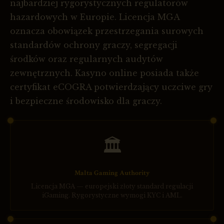
najbardziej rygorystycznych regulatorów
hazardowych w Europie. Licencja MGA
oznacza obowiązek przestrzegania surowych
standardów ochrony graczy, segregacji
środków oraz regularnych audytów
zewnętrznych. Kasyno online posiada także
certyfikat eCOGRA potwierdzający uczciwe gry
i bezpieczne środowisko dla graczy.
🏛️
Malta Gaming Authority
Licencja MGA — europejski złoty standard regulacji
iGaming. Rygorystyczne wymogi KYC i AML.