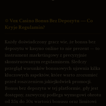
Vox Casino Bonus Bez Depozytu — Co
Kryje Regulamin?
Każdy doświadczony gracz wie, że bonus bez
depozytu w kasyno online to nie prezent — to
instrument marketingowy z precyzyjnie
skonstruowanym regulaminem. Śledczy
przegląd warunków bonusowych ujawnia kilka
kluczowych aspektów, które warto zrozumieć
przed roszczeniem jakiejkolwiek promocji.
Bonus bez depozytu w tej platformie, gdy jest
dostępny, zazwyczaj podlega wymogowi obrotu
od 35x do 50x wartości bonusu oraz limitowi