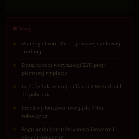
❌ Wady
Wymóg obrotu 35x — powyżej rynkowej
średniej
Długi proces weryfikacji KYC przy
pierwszej wypłacie
Brak dedykowanej aplikacji iOS/Android
do pobrania
Przelewy bankowe trwają do 7 dni
roboczych
Regulamin bonusów skomplikowany i
niejednoznaczny