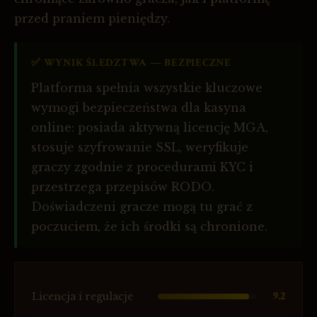
przed praniem pieniędzy.
✅ WYNIK ŚLEDZTWA — BEZPIECZNE
Platforma spełnia wszystkie kluczowe
wymogi bezpieczeństwa dla kasyna
online: posiada aktywną licencję MGA,
stosuje szyfrowanie SSL, weryfikuje
graczy zgodnie z procedurami KYC i
przestrzega przepisów RODO.
Doświadczeni gracze mogą tu grać z
poczuciem, że ich środki są chronione.
9.2
Licencja i regulacje