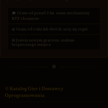
🎓 Gram od ponad 3 lat, znam mechanizmy
RTP i bonusów
📖 Gram od roku lub dwóch, uczę się reguł
🆕 Jestem nowym graczem, szukam
bezpiecznego miejsca
⚙
Katalog Gier i Dostawcy
Oprogramowania