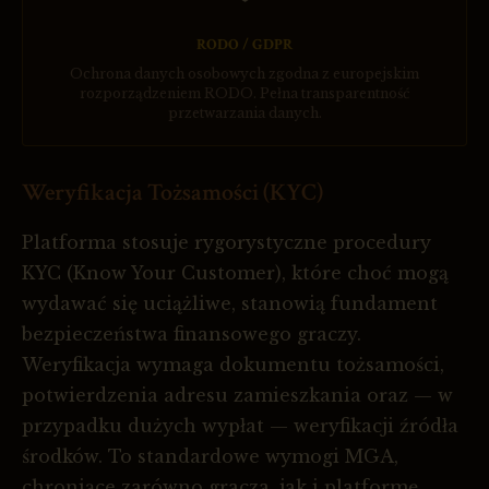
RODO / GDPR
Ochrona danych osobowych zgodna z europejskim
rozporządzeniem RODO. Pełna transparentność
przetwarzania danych.
Weryfikacja Tożsamości (KYC)
Platforma stosuje rygorystyczne procedury
KYC (Know Your Customer), które choć mogą
wydawać się uciążliwe, stanowią fundament
bezpieczeństwa finansowego graczy.
Weryfikacja wymaga dokumentu tożsamości,
potwierdzenia adresu zamieszkania oraz — w
przypadku dużych wypłat — weryfikacji źródła
środków. To standardowe wymogi MGA,
chroniące zarówno gracza, jak i platformę