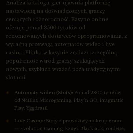
Analiza katalogu gier ujawnia platformę
nastawioną na doświadczonych graczy
ceniących różnorodność. Kasyno online
oferuje ponad 3500 tytułów od
renomowanych dostawców oprogramowania, z
wyraźną przewagą automatów wideo i live
casino. Plinko w kasynie znalazł szczególną
popularność wśród graczy szukających
nowych, szybkich wrażeń poza tradycyjnymi
slotami.
Automaty wideo (Slots):
Ponad 2800 tytułów
od NetEnt, Microgaming, Play'n GO, Pragmatic
Play, Yggdrasil
Live Casino:
Stoły z prawdziwymi krupierami
— Evolution Gaming, Ezugi. Blackjack, roulette,