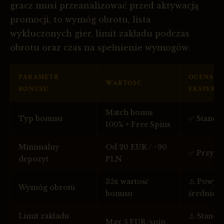
gracz musi przeanalizować przed aktywacją
promocji, to wymóg obrotu, lista
wykluczonych gier, limit zakładu podczas
obrotu oraz czas na spełnienie wymogów.
PARAMETR
OCENA
WARTOŚĆ
BONUSU
EKSPERT
Match bonus
Typ bonusu
✅ Standa
100% + Free Spins
Minimalny
Od 20 EUR / ~90
✅ Przyst
depozyt
PLN
35x wartość
⚠️ Powyż
Wymóg obrotu
bonusu
średniej
Limit zakładu
⚠️ Stand
Max 5 EUR/spin